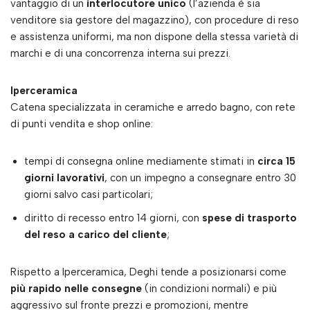
vantaggio di un
interlocutore unico
(l’azienda è sia
venditore sia gestore del magazzino), con procedure di reso
e assistenza uniformi, ma non dispone della stessa varietà di
marchi e di una concorrenza interna sui prezzi.
Iperceramica
Catena specializzata in ceramiche e arredo bagno, con rete
di punti vendita e shop online:
tempi di consegna online mediamente stimati in
circa 15
giorni lavorativi
, con un impegno a consegnare entro 30
giorni salvo casi particolari;
diritto di recesso entro 14 giorni, con
spese di trasporto
del reso a carico del cliente
;
Rispetto a Iperceramica, Deghi tende a posizionarsi come
più rapido nelle consegne
(in condizioni normali) e più
aggressivo sul fronte prezzi e promozioni, mentre