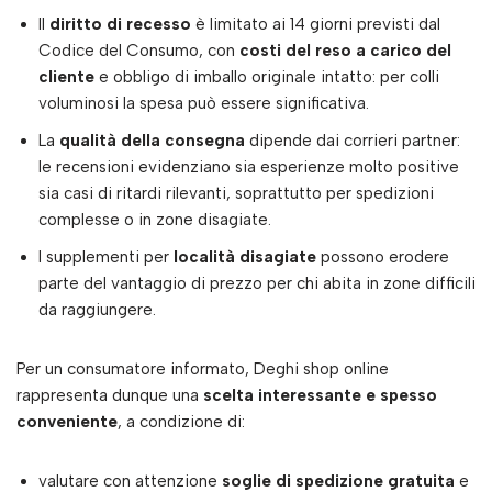
Il
diritto di recesso
è limitato ai 14 giorni previsti dal
Codice del Consumo, con
costi del reso a carico del
cliente
e obbligo di imballo originale intatto: per colli
voluminosi la spesa può essere significativa.
La
qualità della consegna
dipende dai corrieri partner:
le recensioni evidenziano sia esperienze molto positive
sia casi di ritardi rilevanti, soprattutto per spedizioni
complesse o in zone disagiate.
I supplementi per
località disagiate
possono erodere
parte del vantaggio di prezzo per chi abita in zone difficili
da raggiungere.
Per un consumatore informato, Deghi shop online
rappresenta dunque una
scelta interessante e spesso
conveniente
, a condizione di:
valutare con attenzione
soglie di spedizione gratuita
e