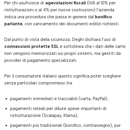
Per chi usufruisce di
agevolazioni fiscali
(IVA al 10% per
ristrutturazioni o al 4% per nuove costruzioni) l’azienda
indica una procedura che passa in genere dal
bonifico
parlante
, con caricamento dei documenti edilizi richiesti.
Dal punto di vista della sicurezza, Deghi dichiara l’uso di
connessioni protette SSL
e sottolinea che i dati delle carte
non vengono memorizzati sui propri sistemi, ma gestiti da
provider di pagamento specializzati.
Per il consumatore italiano questo significa poter scegliere
senza particolari compromessi tra:
pagamenti immediati e tracciabili (carta, PayPal);
pagamenti rateali per diluire spese importanti di
ristrutturazione (Scalapay, Klarna);
pagamenti più tradizionali (bonifico, contrassegno), pur