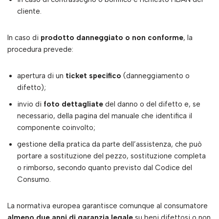
cliente.
In caso di
prodotto danneggiato o non conforme
, la
procedura prevede:
apertura di un
ticket specifico
(danneggiamento o
difetto);
invio di
foto dettagliate
del danno o del difetto e, se
necessario, della pagina del manuale che identifica il
componente coinvolto;
gestione della pratica da parte dell’assistenza, che può
portare a sostituzione del pezzo, sostituzione completa
o rimborso, secondo quanto previsto dal Codice del
Consumo.
La normativa europea garantisce comunque al consumatore
almeno due anni di garanzia legale
su beni difettosi o non