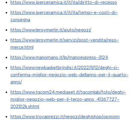
https://www.iperceramica.it/it/ita/diritto-di-recesso
https://www.iperceramica.it/it/ita/tempi-e-costi-di-
consegna
https://www.leroymerlin.it/aiuto/negozi/
https://www.leroymerlin.it/servizi/post-vendita/reso-
merce.html
https://www.manomano.it/lp/manoexpress-3124
https://www.newbasketbrindisi.it/2022/11/12/deghi-si-
conferma-miglior-negozio-web-dellanno-per-il-quarto-
anno/
https://www.tgcom24.mediaset.it/tgcomlab/foto/deghi-
miglior-negozio-web-per-il-terzo-anno_41367727-
202102k.shtml
https://www.trovaprezzi.it/negozi/deghishop/opinioni