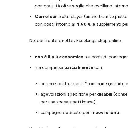
con gratuità oltre soglie che oscillano intorn
Carrefour
e altri player (anche tramite piatt
con costi intorno ai
4,90 €
e supplementi pe
Nel confronto diretto, Esselunga shop online:
non è il più economico
sui costi di consegna
ma compensa
parzialmente
con:
promozioni frequenti “consegne gratuite e
agevolazioni specifiche per
disabili
(conseg
per una spesa a settimana),
campagne dedicate per i
nuovi clienti
.