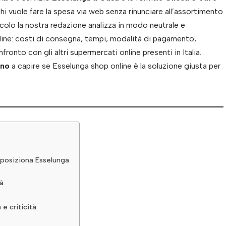
chi vuole fare la spesa via web senza rinunciare all’assortimento
icolo la nostra redazione analizza in modo neutrale e
ne: costi di consegna, tempi, modalità di pagamento,
ronto con gli altri supermercati online presenti in Italia.
ano
a capire se Esselunga shop online è la soluzione giusta per
i posiziona Esselunga
tà
 e criticità