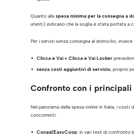
Quanto alla
spesa minima per la consegna a do
utenti) indicano che la soglia è stata portata a 
Per i servizi senza consegna al domicilio, invece:
Clicca e Vai
e
Clicca e Vai Locker
prevedono
senza costi aggiuntivi di servizio
, proprio pe
Confronto con i principali
Nel panorama della spesa online in Italia, i costi d
concorrenti:
Conad/EasyCoop
: in vari test di confront