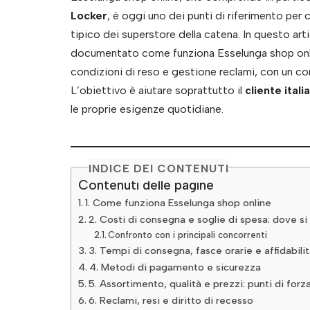
Locker
, è oggi uno dei punti di riferimento per 
tipico dei superstore della catena. In questo art
documentato come funziona Esselunga shop onli
condizioni di reso e gestione reclami, con un conf
L’obiettivo è aiutare soprattutto il
cliente itali
le proprie esigenze quotidiane.
INDICE DEI CONTENUTI
Contenuti delle pagine
1. Come funziona Esselunga shop online
2. Costi di consegna e soglie di spesa: dove s
Confronto con i principali concorrenti
3. Tempi di consegna, fasce orarie e affidabili
4. Metodi di pagamento e sicurezza
5. Assortimento, qualità e prezzi: punti di forza
6. Reclami, resi e diritto di recesso