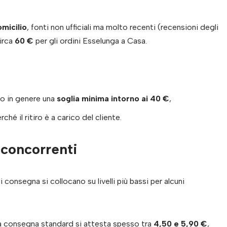
micilio
, fonti non ufficiali ma molto recenti (recensioni degli
circa
60 €
per gli ordini Esselunga a Casa.
 in genere una
soglia minima intorno ai 40 €
,
rché il ritiro è a carico del cliente.
 concorrenti
i consegna si collocano su livelli più bassi per alcuni
o la consegna standard si attesta spesso tra
4,50 e 5,90 €
,