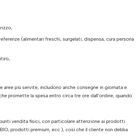
irizzo,
referenze (alimentari freschi, surgelati, dispensa, cura persona
tiro,
le aree più servite, includono anche consegne in giornata e
 che promette la spesa entro circa tre ore dall’ordine, quando
punti vendita fisici, con particolare attenzione ai prodotti
, BIO, prodotti premium, ecc.), così che il cliente non debba