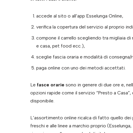
accede al sito o all’app Esselunga Online,
verifica la copertura del servizio al proprio ind
compone il carrello scegliendo tra migliaia di 
e casa, pet food ecc.),
sceglie fascia oraria e modalità di consegna/ri
paga online con uno dei metodi accettati.
Le
fasce orarie
sono in genere di due ore e, nel
opzioni rapide come il servizio “Presto a Casa”,
disponibile.
L’assortimento online ricalca di fatto quello dei 
freschi e alle linee a marchio proprio (Esselunga