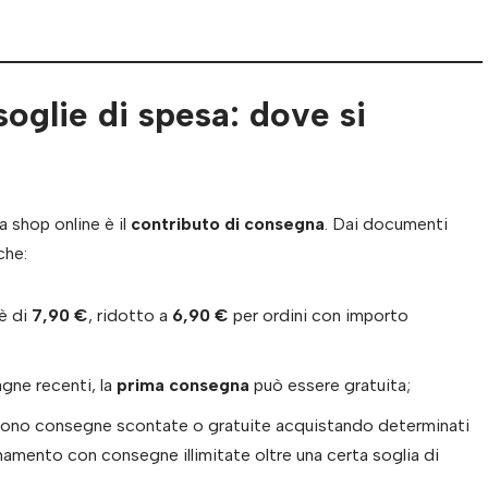
soglie di spesa: dove si
a shop online è il
contributo di consegna
. Dai documenti
 che:
 è di
7,90 €
, ridotto a
6,90 €
per ordini con importo
gne recenti, la
prima consegna
può essere gratuita;
rono consegne scontate o gratuite acquistando determinati
namento con consegne illimitate oltre una certa soglia di