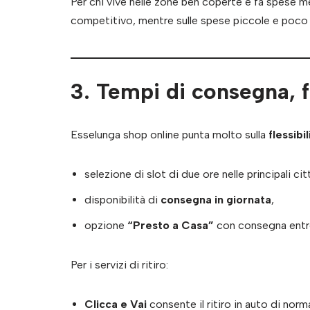
Per chi vive nelle zone ben coperte e fa spese m
competitivo, mentre sulle spese piccole e poco p
3. Tempi di consegna, fa
Esselunga shop online punta molto sulla
flessibi
selezione di slot di due ore nelle principali cit
disponibilità di
consegna in giornata
,
opzione
“Presto a Casa”
con consegna entro 
Per i servizi di ritiro:
Clicca e Vai
consente il ritiro in auto di norm