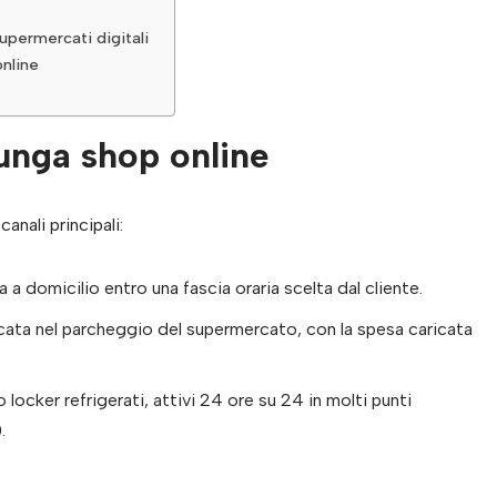
supermercati digitali
online
unga shop online
canali principali:
 a domicilio entro una fascia oraria scelta dal cliente.
edicata nel parcheggio del supermercato, con la spesa caricata
o locker refrigerati, attivi 24 ore su 24 in molti punti
.