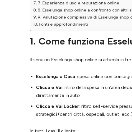
7. Esperienza d’uso e reputazione online
8. Esselunga shop online a confronto con altri 
9. Valutazione complessiva di Esselunga shop 
Fonti e approfondimenti
1. Come funziona Essel
Il servizio Esselunga shop online si articola in tre 
Esselunga a Casa
: spesa online con consegna
Clicca e Vai
: ritiro della spesa in un’area d
direttamente in auto.
Clicca e Vai Locker
: ritiro self-service press
strategici (centri città, ospedali, outlet, ecc.)
In tutti i casi il cliente: